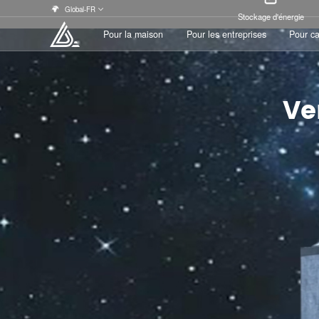
Global-FR
Stockage d'énergie
Pour la maison
Pour les entreprises
Pour c
Ve
Pour la maison
Pour les entreprises
Pour c