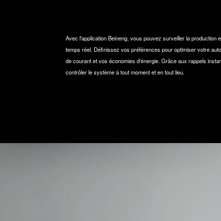
Avec l'application Beineng, vous pouvez surveiller la production 
temps réel. Définissez vos préférences pour optimiser votre aut
de courant et vos économies d'énergie. Grâce aux rappels insta
contrôler le système à tout moment et en tout lieu.