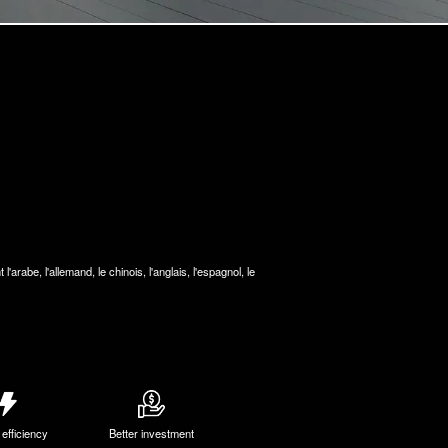
rabe, l'allemand, le chinois, l'anglais, l'espagnol, le
 efficiency
Better investment