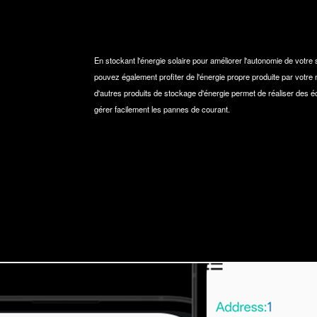
En stockant l'énergie solaire pour améliorer l'autonomie de vot
pouvez également profiter de l'énergie propre produite par votre m
d'autres produits de stockage d'énergie permet de réaliser des 
gérer facilement les pannes de courant.