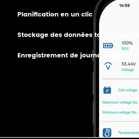
Planification en un clic
Stockage des données tout au long d
Enregistrement de journaux traçable