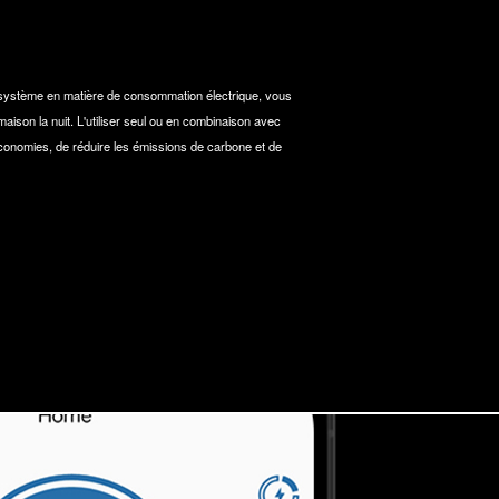
re système en matière de consommation électrique, vous
aison la nuit. L'utiliser seul ou en combinaison avec
économies, de réduire les émissions de carbone et de