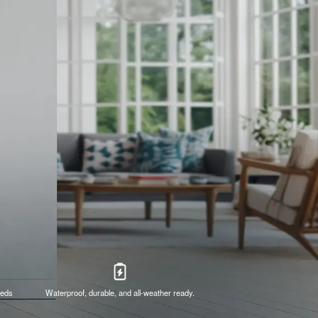
eeds
Waterproof, durable, and all-weather ready.