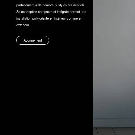
parfaitement à de nombreux styles résidentiels.
Sa conception compacte et intégrée permet une
installation polyvalente en intérieur comme en
extérieur.
Abonnement