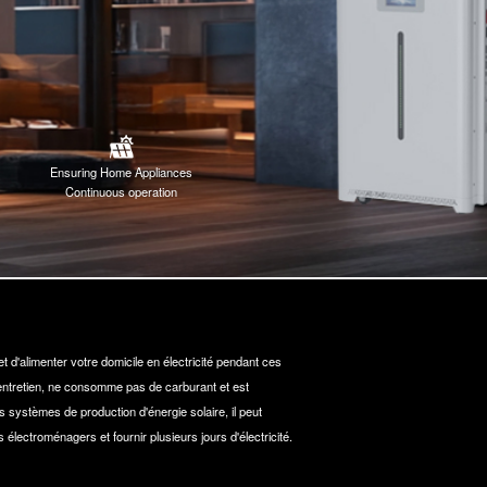
Ensuring Home Appliances
Continuous operation
t d'alimenter votre domicile en électricité pendant ces
entretien, ne consomme pas de carburant et est
s systèmes de production d'énergie solaire, il peut
s électroménagers et fournir plusieurs jours d'électricité.